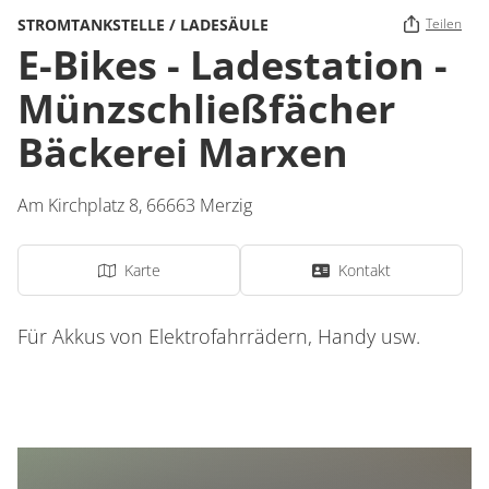
STROMTANKSTELLE / LADESÄULE
Teilen
E-Bikes - Ladestation -
Münzschließfächer
Bäckerei Marxen
Am Kirchplatz 8
,
66663
Merzig
Karte
Kontakt
Für Akkus von Elektrofahrrädern, Handy usw.