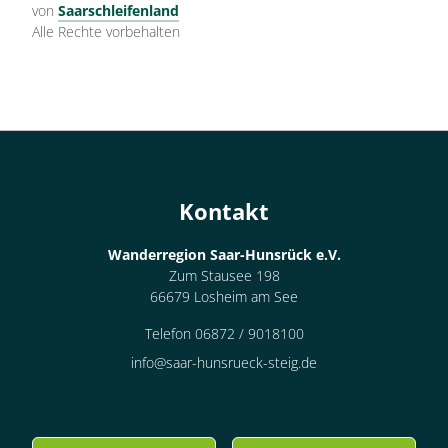
von
Saarschleifenland
Alle Rechte vorbehalten
Kontakt
Wanderregion Saar-Hunsrück e.V.
Zum Stausee 198
66679 Losheim am See
Telefon 06872 / 9018100
info@saar-hunsrueck-steig.de