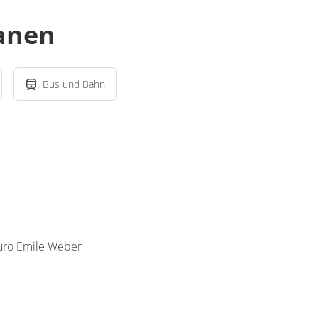
lanen
Bus und Bahn
üro Emile Weber