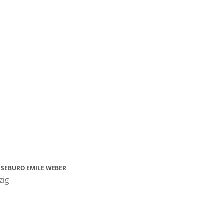
ISEBÜRO EMILE WEBER
zig