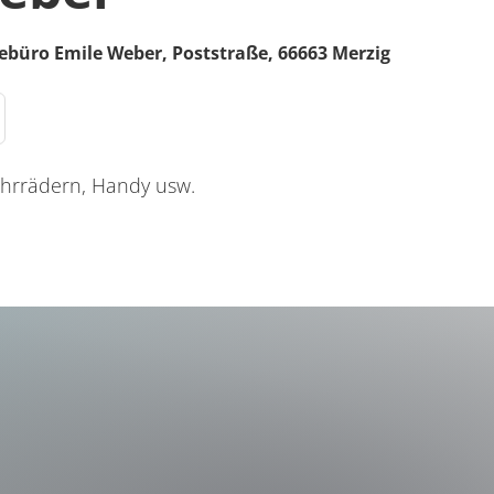
ebüro Emile Weber,
Poststraße
,
66663
Merzig
ahrrädern, Handy usw.