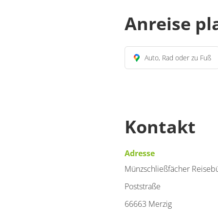
Anreise p
Auto, Rad oder zu Fuß
Kontakt
Adresse
Münzschließfächer Reiseb
Poststraße
66663 Merzig