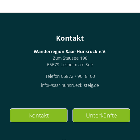
Kontakt
Wanderregion Saar-Hunsrück e.V.
Zum Stausee 198
66679 Losheim am See
Telefon 06872 / 9018100
info@saar-hunsrueck-steig.de
Kontakt
Unterkünfte