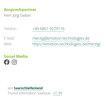
Ansprechpartner
Herr
Jörg
Geber
Telefon
+49 6861 9229116
E-Mail
merzig@emotion-technologies.de
Web
https://emotion-technologies.de/merzig/
Social Media
von
Saarschleifenland
Tourist-Information Saarlouis
·
CC BY