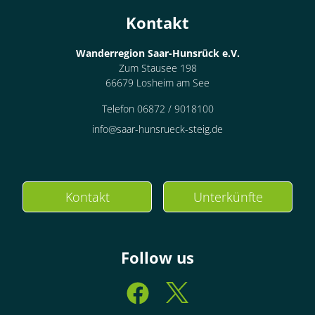
Kontakt
Wanderregion Saar-Hunsrück e.V.
Zum Stausee 198
66679 Losheim am See
Telefon 06872 / 9018100
info@saar-hunsrueck-steig.de
Kontakt
Unterkünfte
Follow us