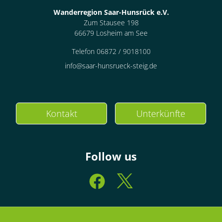
Wanderregion Saar-Hunsrück e.V.
Zum Stausee 198
66679 Losheim am See
Telefon 06872 / 9018100
info@saar-hunsrueck-steig.de
Kontakt
Unterkünfte
Follow us