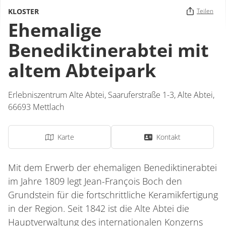
KLOSTER
Teilen
Ehemalige
Benediktinerabtei mit
altem Abteipark
Erlebniszentrum Alte Abtei,
Saaruferstraße 1-3, Alte Abtei,
66693
Mettlach
Karte
Kontakt
Mit dem Erwerb der ehemaligen Benediktinerabtei
im Jahre 1809 legt Jean-François Boch den
Grundstein für die fortschrittliche Keramikfertigung
in der Region. Seit 1842 ist die Alte Abtei die
Hauptverwaltung des internationalen Konzerns