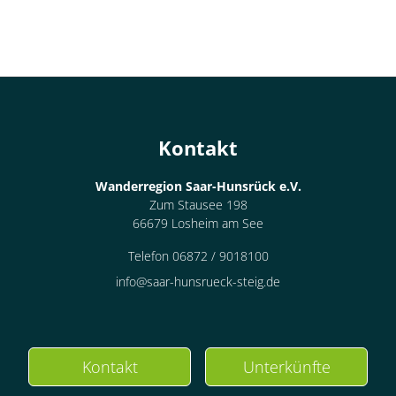
Kontakt
Wanderregion Saar-Hunsrück e.V.
Zum Stausee 198
66679 Losheim am See
Telefon 06872 / 9018100
info@saar-hunsrueck-steig.de
Kontakt
Unterkünfte