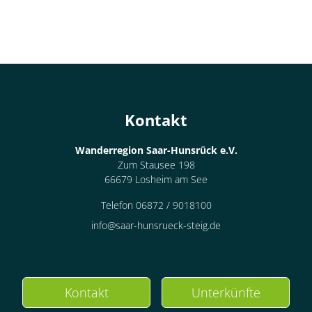
Kontakt
Wanderregion Saar-Hunsrück e.V.
Zum Stausee 198
66679 Losheim am See
Telefon 06872 / 9018100
info@saar-hunsrueck-steig.de
Kontakt
Unterkünfte