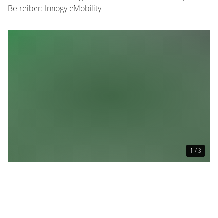
Betreiber: Innogy eMobility
1 / 3