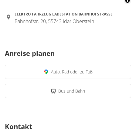
ELEKTRO FAHRZEUG LADESTATION BAHNHOFSTRASSE
Bahnhofstr. 20, 55743 Idar Oberstein
Anreise planen
Auto, Rad oder zu Fuß
Bus und Bahn
Kontakt