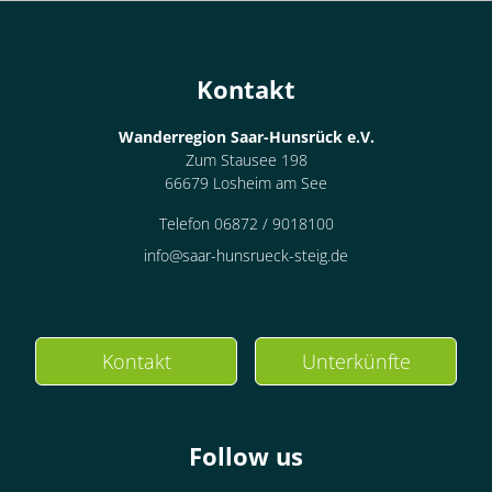
Kontakt
Wanderregion Saar-Hunsrück e.V.
Zum Stausee 198
66679 Losheim am See
Telefon 06872 / 9018100
info@saar-hunsrueck-steig.de
Kontakt
Unterkünfte
Follow us