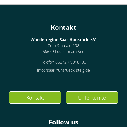
Kontakt
Wanderregion Saar-Hunsrück e.V.
Zum Stausee 198
66679 Losheim am See
Telefon 06872 / 9018100
info@saar-hunsrueck-steig.de
Kontakt
Unterkünfte
Follow us