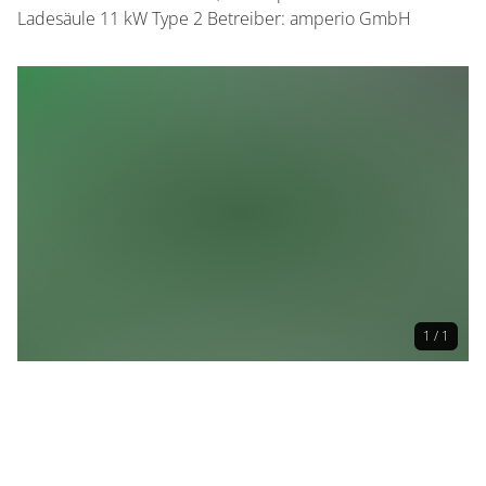
Ladesäule 11 kW Type 2 Betreiber: amperio GmbH
1 / 1