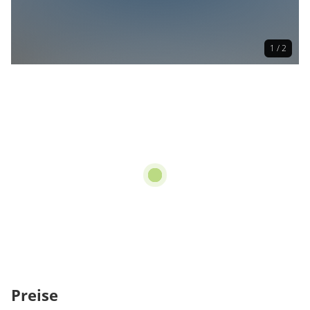
1 / 2
Preise