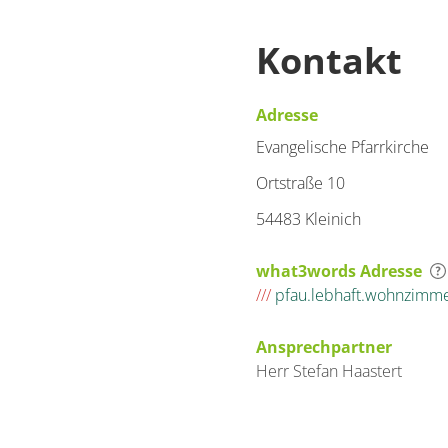
Kontakt
Adresse
Evangelische Pfarrkirche
Ortstraße 10
54483 Kleinich
what3words Adresse
///
pfau.lebhaft.wohnzimm
Ansprechpartner
Herr
Stefan
Haastert