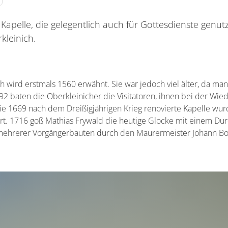
 Kapelle, die gelegentlich auch für Gottesdienste genutzt
kleinich.
h wird erstmals 1560 erwähnt. Sie war jedoch viel älter, da man
592 baten die Oberkleinicher die Visitatoren, ihnen bei der Wi
 Die 1669 nach dem Dreißigjährigen Krieg renovierte Kapelle wu
ört. 1716 goß Mathias Frywald die heutige Glocke mit einem Du
 mehrerer Vorgängerbauten durch den Maurermeister Johann Bo