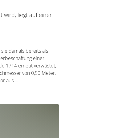
 wird, liegt auf einer
 sie damals bereits als
ederbeschaffung einer
rde 1714 erneut verwüstet,
rchmesser von 0,50 Meter.
or aus …