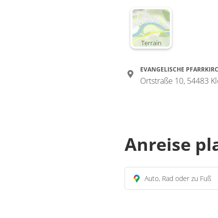
Terrain
EVANGELISCHE PFARRKIR
Ortstraße 10, 54483 Kl
Anreise p
Auto, Rad oder zu Fuß