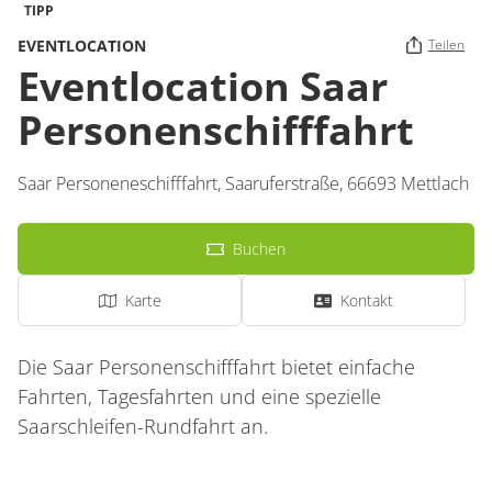
TIPP
EVENTLOCATION
Teilen
Eventlocation Saar
Personenschifffahrt
Saar Personeneschifffahrt,
Saaruferstraße
,
66693
Mettlach
Buchen
Karte
Kontakt
Die Saar Personenschifffahrt bietet einfache
Fahrten, Tagesfahrten und eine spezielle
Saarschleifen-Rundfahrt an.