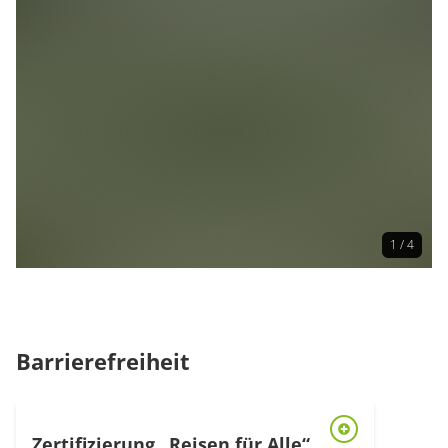
1 / 4
Barrierefreiheit
Zertifizierung „Reisen für Alle“