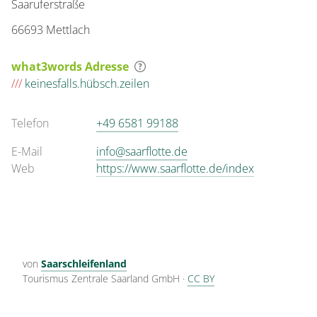
Saaruferstraße
66693 Mettlach
what3words Adresse
///
keinesfalls.hübsch.zeilen
Telefon
+49 6581 99188
E-Mail
info@saarflotte.de
Web
https://www.saarflotte.de/index
von
Saarschleifenland
Tourismus Zentrale Saarland GmbH
·
CC BY