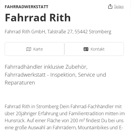
FAHRRADWERKSTATT
Teilen
Fahrrad Rith
Fahrrad Rith GmbH,
Talstraße 27,
55442
Stromberg
Karte
Kontakt
Fahrradhändler inklusive Zubehör,
Fahrradwerkstatt - Inspektion, Service und
Reparaturen
Fahrrad Rith in Stromberg Dein Fahrrad-Fachhändler mit
über 20jähriger Erfahrung und Familientradition mitten im
Hunsrück. Auf einer Fläche von 200 m² findest Du bei uns
eine große Auswahl an Fahrrädern, Mountainbikes und E-