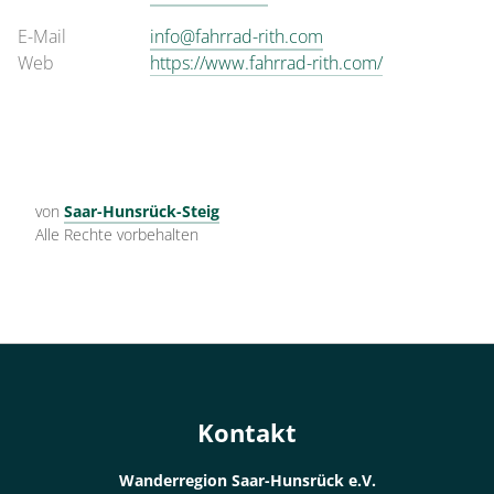
E-Mail
info@fahrrad-rith.com
Web
https://www.fahrrad-rith.com/
von
Saar-Hunsrück-Steig
Alle Rechte vorbehalten
Kontakt
Wanderregion Saar-Hunsrück e.V.