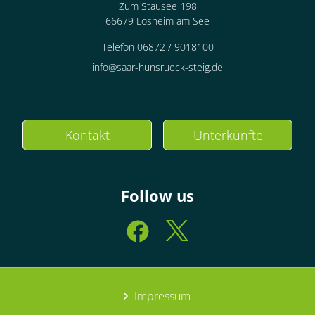
Zum Stausee 198
66679 Losheim am See
Telefon 06872 / 9018100
info@saar-hunsrueck-steig.de
Kontakt
Unterkünfte
Follow us
Impressum