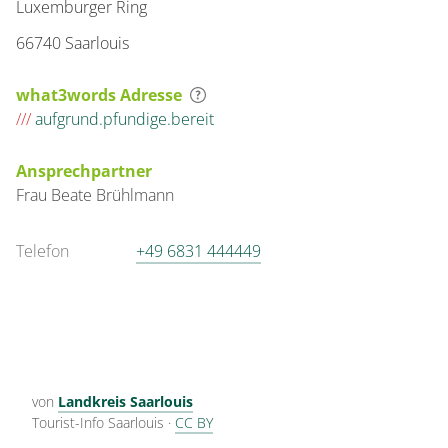
Luxemburger Ring
66740 Saarlouis
what3words Adresse
///
aufgrund.pfundige.bereit
Ansprechpartner
Frau
Beate
Brühlmann
Telefon
+49 6831 444449
von
Landkreis Saarlouis
Tourist-Info Saarlouis
·
CC BY