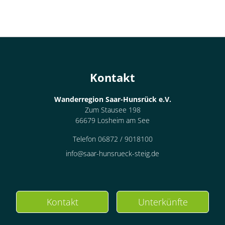
Kontakt
Wanderregion Saar-Hunsrück e.V.
Zum Stausee 198
66679 Losheim am See
Telefon 06872 / 9018100
info@saar-hunsrueck-steig.de
Kontakt
Unterkünfte