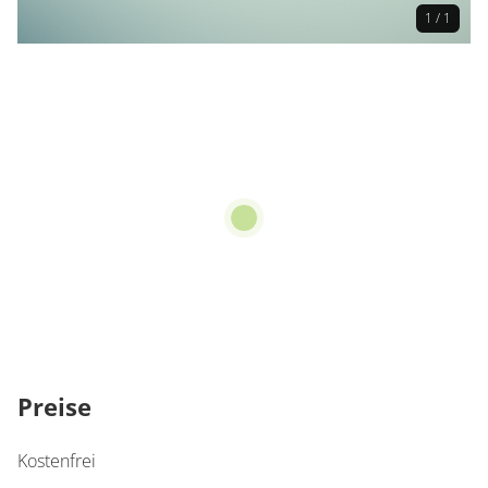
1 / 1
Preise
Kostenfrei