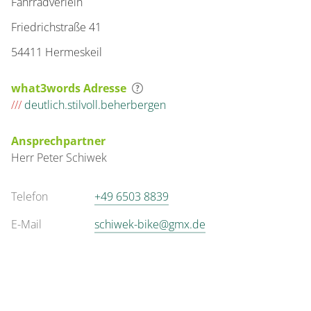
Fahrradverleih
Friedrichstraße 41
54411 Hermeskeil
what3words Adresse
///
deutlich.stilvoll.beherbergen
Ansprechpartner
Herr
Peter
Schiwek
Telefon
+49 6503 8839
E-Mail
schiwek-bike@gmx.de