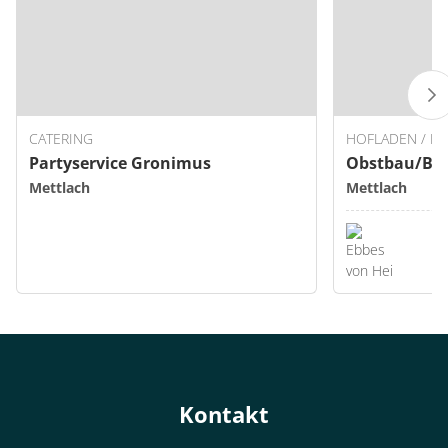
CATERING
HOFLADEN / DI
Partyservice Gronimus
Obstbau/Bau
Mettlach
Mettlach
Kontakt