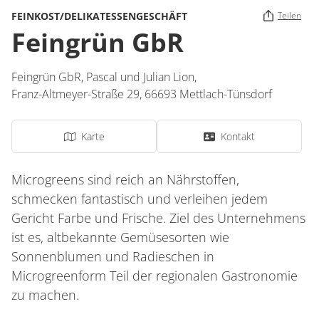
FEINKOST/DELIKATESSENGESCHÄFT
Teilen
Feingrün GbR
Feingrün GbR, Pascal und Julian Lion,
Franz-Altmeyer-Straße 29,
66693
Mettlach-Tünsdorf
Karte
Kontakt
Microgreens sind reich an Nährstoffen,
schmecken fantastisch und verleihen jedem
Gericht Farbe und Frische. Ziel des Unternehmens
ist es, altbekannte Gemüsesorten wie
Sonnenblumen und Radieschen in
Microgreenform Teil der regionalen Gastronomie
zu machen.