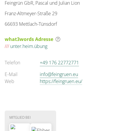
Feingrün GbR, Pascal und Julian Lion
Franz-Altmeyer-Straße 29
66693 Mettlach-Tünsdorf
what3words Adresse
///
unter.heim.übung
Telefon
+49 176 22772771
E-Mail
info@feingruen.eu
Web
https://feingruen.eu/
MITGLIED BEI