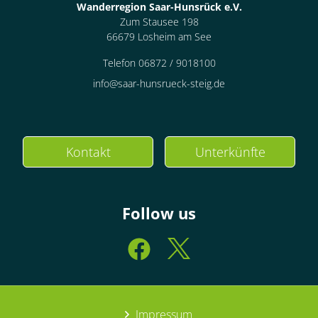
Wanderregion Saar-Hunsrück e.V.
Zum Stausee 198
66679 Losheim am See
Telefon 06872 / 9018100
info@saar-hunsrueck-steig.de
Kontakt
Unterkünfte
Follow us
Impressum