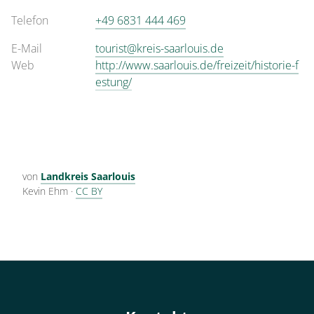
Telefon
+49 6831 444 469
E-Mail
tourist@kreis-saarlouis.de
Web
http://www.saarlouis.de/freizeit/historie-f
estung/
von
Landkreis Saarlouis
Kevin Ehm
·
CC BY