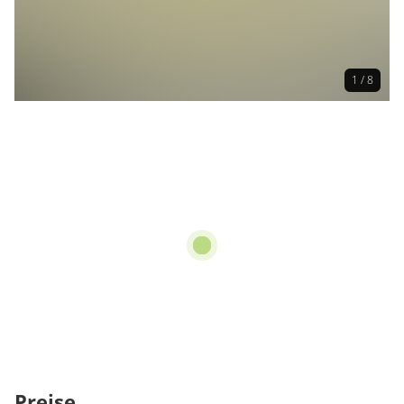
1 / 8
Preise