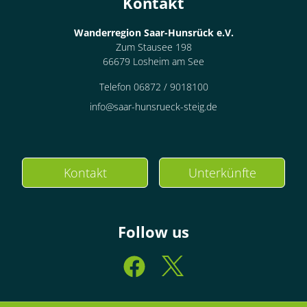
Kontakt
Wanderregion Saar-Hunsrück e.V.
Zum Stausee 198
66679 Losheim am See
Telefon 06872 / 9018100
info@saar-hunsrueck-steig.de
Kontakt
Unterkünfte
Follow us