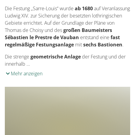
Die Festung „Sarre-Louis“ wurde
ab 1680
auf Veranlassung
Ludwig XIV. zur Sicherung der besetzten lothringischen
Gebiete errichtet. Auf der Grundlage der Pläne von
Thomas de Choisy und des
großen Baumeisters
Sébastien le Prestre de Vauban
entstand eine
fast
regelmäßige Festungsanlage
mit
sechs Bastionen
.
Die strenge
geometrische Anlage
der Festung und der
innerhalb …
Mehr anzeigen