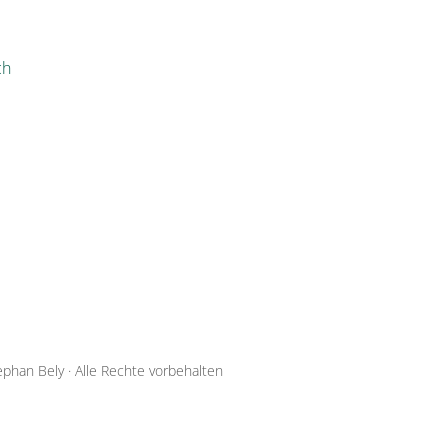
ch
ephan Bely
·
Alle Rechte vorbehalten