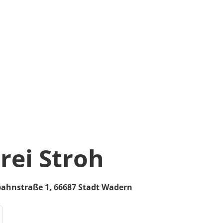
rei Stroh
bahnstraße 1,
66687
Stadt Wadern