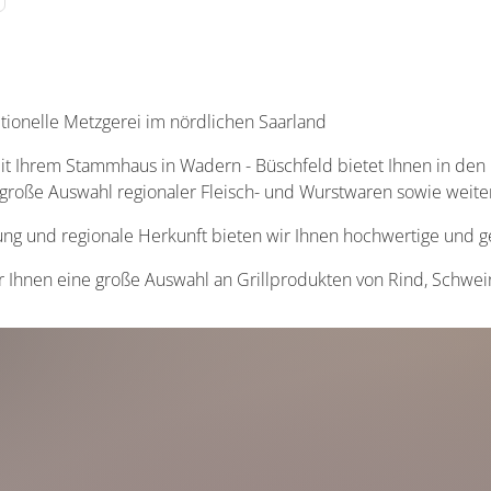
tionelle Metzgerei im nördlichen Saarland
 Ihrem Stammhaus in Wadern - Büschfeld bietet Ihnen in den 
roße Auswahl regionaler Fleisch- und Wurstwaren sowie weite
ung und regionale Herkunft bieten wir Ihnen hochwertige und 
wir Ihnen eine große Auswahl an Grillprodukten von Rind, Schwei