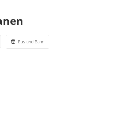
lanen
Bus und Bahn