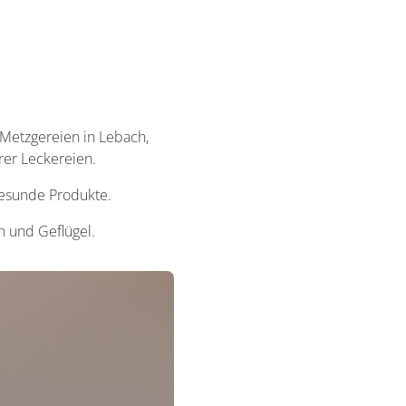
Metzgereien in Lebach,
rer Leckereien.
gesunde Produkte.
n und Geflügel.