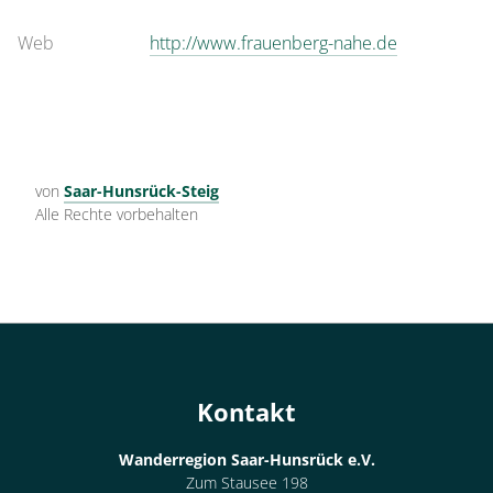
Web
http://www.frauenberg-nahe.de
von
Saar-Hunsrück-Steig
Alle Rechte vorbehalten
Kontakt
Wanderregion Saar-Hunsrück e.V.
Zum Stausee 198