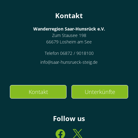
Kontakt
Wanderregion Saar-Hunsrück e.V.
Zum Stausee 198
66679 Losheim am See
Telefon 06872 / 9018100
info@saar-hunsrueck-steig.de
Kontakt
Unterkünfte
Follow us