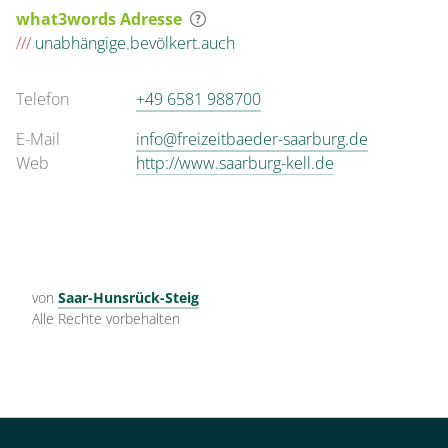
what3words Adresse
///
unabhängige.bevölkert.auch
Telefon
+49 6581 988700
E-Mail
info@freizeitbaeder-saarburg.de
Web
http://www.saarburg-kell.de
von
Saar-Hunsrück-Steig
Alle Rechte vorbehalten