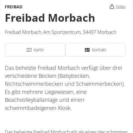
FREIBAD
Teilen
Freibad Morbach
Freibad Morbach,
Am Sportzentrum
,
54497
Morbach
Karte
Kontakt
Das beheizte Freibad Morbach verfügt über drei
verschiedene Becken (Babybecken,
Nichtschwimmerbecken und Schwimmerbecken).
Es gibt mehrere Liegewiesen, eine
Beachvolleyballanlage und einen
schwimmbadeigenen Kiosk.
Das beheizte Freibad Morbach gilt als eines der schönsten