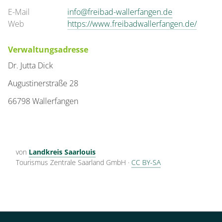
E-Mail
info@freibad-wallerfangen.de
Web
https://www.freibadwallerfangen.de/
Verwaltungsadresse
Dr. Jutta Dick
Augustinerstraße 28
66798 Wallerfangen
von
Landkreis Saarlouis
Tourismus Zentrale Saarland GmbH
·
CC BY-SA