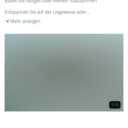
Bauen von Burgen oder kleinen Staudämmen.
Entspannen Sie auf der Liegewiese oder …
Mehr anzeigen
1 / 5