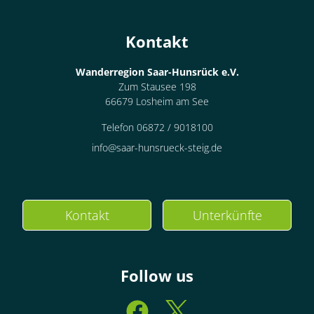
Kontakt
Wanderregion Saar-Hunsrück e.V.
Zum Stausee 198
66679 Losheim am See
Telefon 06872 / 9018100
info@saar-hunsrueck-steig.de
Kontakt
Unterkünfte
Follow us