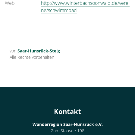
Web
http://www.winterbachsoonwald.de/verei
ne/schwimmbad
von
Saar-Hunsrück-Steig
Alle Rechte vorbehalten
Kontakt
Wanderregion Saar-Hunsrück e.V.
Zum Stausee 198