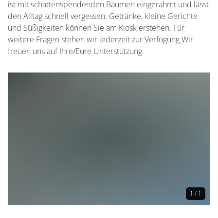
ist mit schattenspendenden Bäumen eingerahmt und lässt
den Alltag schnell vergessen. Getränke, kleine Gerichte
und Süßigkeiten können Sie am Kiosk erstehen. Für
weitere Fragen stehen wir jederzeit zur Verfügung Wir
freuen uns auf Ihre/Eure Unterstützung.
1 / 1