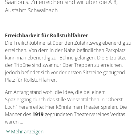
Saarlouis. Zu erreichen sind wir über die A 8,
Ausfahrt Schwalbach.
Erreichbarkeit für Rollstuhlfahrer
Die Freilichtübhne ist über den Zufahrtsweg ebenerdig zu
erreichen. Von dem in der Nähe befindlichen Parkplatz
kann man ebenerdig zur Bühne gelangen. Die Sitzplätze
der Tribüne sind zwar nur über Treppen zu erreichen,
jedoch befindet sich vor der ersten Sitzreihe genügend
Platz für Rollstuhlfahrer.
Am Anfang stand wohl die Idee, die bei einem
Spaziergang durch das stille Wiesentälchen in "Oberst
Loch" heranreifte: Hier könnte man Theater spielen. Die
Männer des
1919
gegründeten Theatervereines Veritas
waren …
Mehr anzeigen