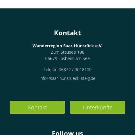
Kontakt
Wanderregion Saar-Hunsrück e.V.
Zum Stausee 198
66679 Losheim am See
Telefon 06872 / 9018100
info@saar-hunsrueck-steig.de
Kontakt
Unterkünfte
Follow us