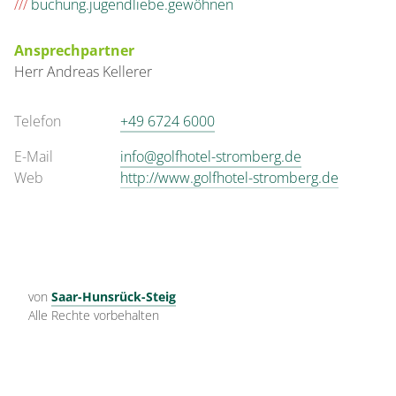
///
buchung.jugendliebe.gewöhnen
Ansprechpartner
Herr
Andreas
Kellerer
Telefon
+49 6724 6000
E-Mail
info@golfhotel-stromberg.de
Web
http://www.golfhotel-stromberg.de
von
Saar-Hunsrück-Steig
Alle Rechte vorbehalten