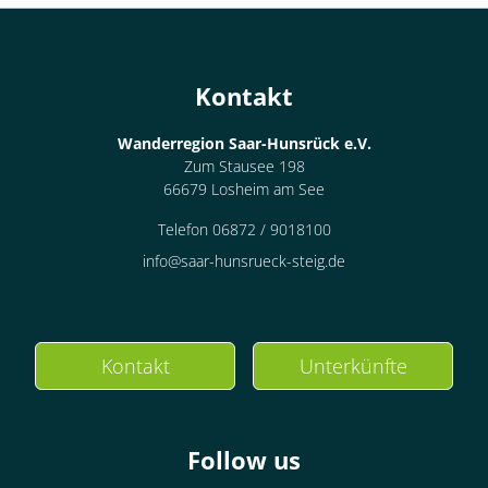
Kontakt
Wanderregion Saar-Hunsrück e.V.
Zum Stausee 198
66679 Losheim am See
Telefon 06872 / 9018100
info@saar-hunsrueck-steig.de
Kontakt
Unterkünfte
Follow us