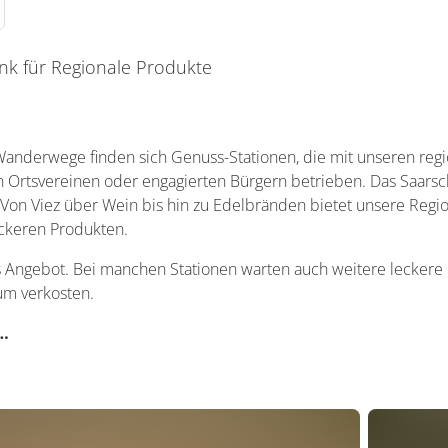
nk für Regionale Produkte
anderwege finden sich Genuss-Stationen, die mit unseren regi
on Ortsvereinen oder engagierten Bürgern betrieben. Das Saarsch
Von Viez über Wein bis hin zu Edelbränden bietet unsere Region
ckeren Produkten.
es Angebot. Bei manchen Stationen warten auch weitere leckere 
m verkosten.
…