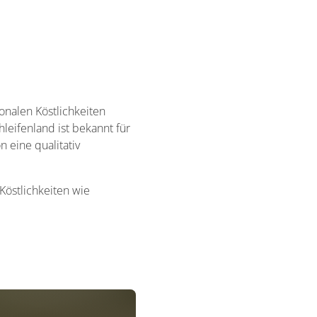
onalen Köstlichkeiten
leifenland ist bekannt für
 eine qualitativ
Köstlichkeiten wie