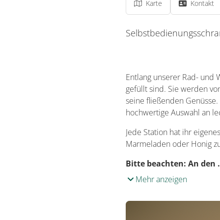
Karte
Kontakt
Selbstbedienungsschra
Entlang unserer Rad- und W
gefüllt sind. Sie werden v
seine fließenden Genüsse. 
hochwertige Auswahl an le
Jede Station hat ihr eigen
Marmeladen oder Honig zu
Bitte beachten:
An den 
Mehr anzeigen