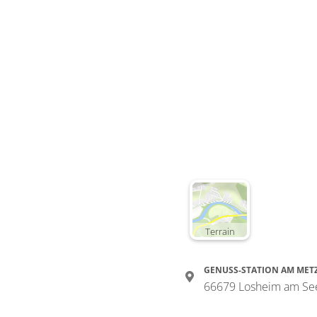
Terrain
GENUSS-STATION AM MET
66679 Losheim am Se