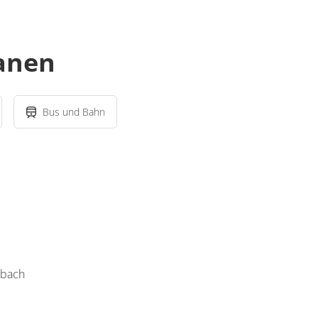
lanen
Bus und Bahn
nbach