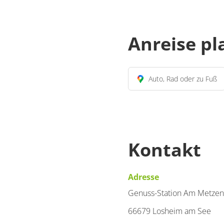
Anreise p
Auto, Rad oder zu Fuß
Kontakt
Adresse
Genuss-Station Am Metze
66679 Losheim am See