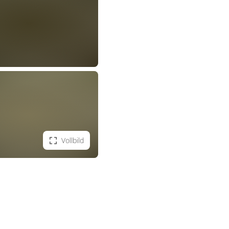
Vollbild