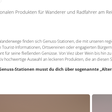
ionalen Produkten für Wanderer und Radfahrer am Rei
anderwege finden sich Genuss-Stationen, die mit unseren regi
on Tourist-Informationen, Ortsvereinen oder engagierten Bürger
nnt für seine fließenden Genüsse. Von Viez über Wein bis hin z
tiv hochwertige Auswahl an leckeren Produkten, die an diesen S
Genuss-Stationen musst du dich über sogenannte „Alter