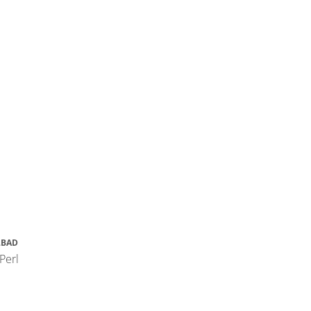
LBAD
Perl