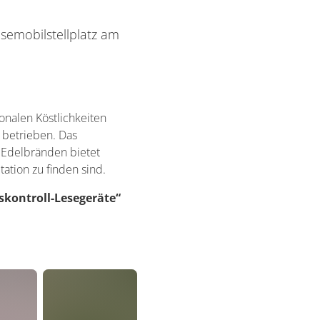
semobilstellplatz am
onalen Köstlichkeiten
n betrieben. Das
u Edelbränden bietet
tation zu finden sind.
skontroll-Lesegeräte“