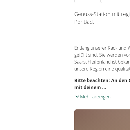
Genuss-Station mit reg
PerlBad.
Entlang unserer Rad- und W
gefüllt sind. Sie werden v
Saarschleifenland ist beka
unsere Region eine qualita
Bitte beachten:
An den 
mit deinem …
Mehr anzeigen