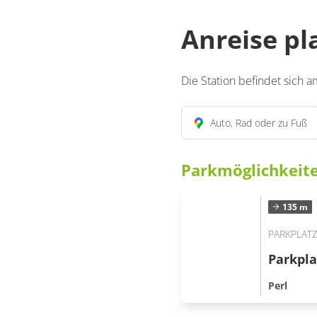
Anreise p
Die Station befindet sich 
Auto, Rad oder zu Fuß
Parkmöglichkeit
135 m
PARKPLAT
Parkpla
Perl