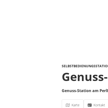
SELBSTBEDIENUNGSSTATI
Genuss-
Genuss-Station am Per
Karte
Kontakt