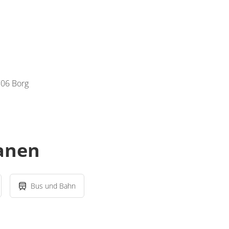
706 Borg
lanen
Bus und Bahn