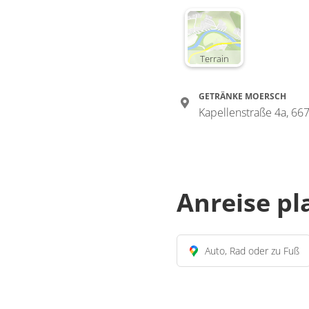
Terrain
GETRÄNKE MOERSCH
Kapellenstraße 4a, 66
Anreise p
Auto, Rad oder zu Fuß