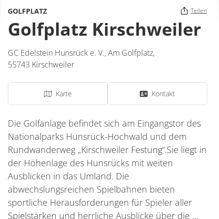
GOLFPLATZ
Teilen
Golfplatz Kirschweiler
GC Edelstein Hunsrück e. V.,
Am Golfplatz
,
55743
Kirschweiler
Karte
Kontakt
Die Golfanlage befindet sich am Eingangstor des
Nationalparks Hunsrück-Hochwald und dem
Rundwanderweg „Kirschweiler Festung“.Sie liegt in
der Höhenlage des Hunsrücks mit weiten
Ausblicken in das Umland. Die
abwechslungsreichen Spielbahnen bieten
sportliche Herausforderungen für Spieler aller
Spielstärken und herrliche Ausblicke über die …