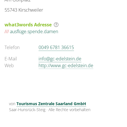
55743 Kirschweiler
what3words Adresse
///
ausflüge.spende.damen
Telefon
0049 6781 36615
E-Mail
info@gc-edelstein.de
Web
http://www.gc-edelstein.de
von
Tourismus Zentrale Saarland GmbH
Saar-Hunsrück-Steig
·
Alle Rechte vorbehalten