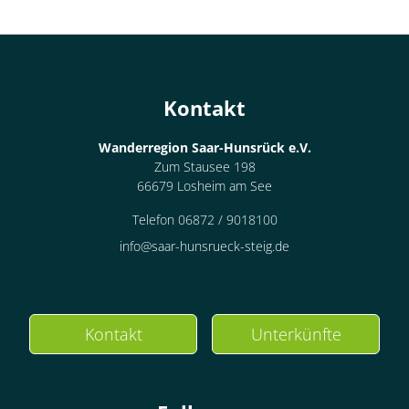
Kontakt
Wanderregion Saar-Hunsrück e.V.
Zum Stausee 198
66679 Losheim am See
Telefon 06872 / 9018100
info@saar-hunsrueck-steig.de
Kontakt
Unterkünfte