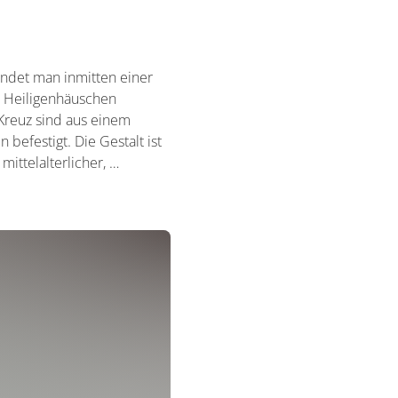
indet man inmitten einer
e Heiligenhäuschen
Kreuz sind aus einem
efestigt. Die Gestalt ist
mittelalterlicher, …