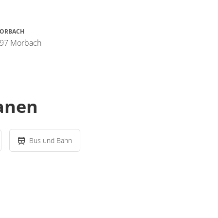
MORBACH
497 Morbach
lanen
Bus und Bahn