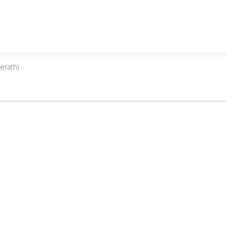
erath)