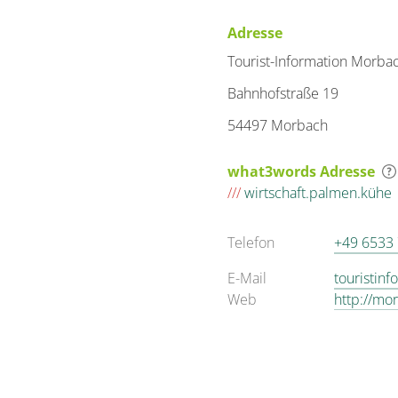
Adresse
Tourist-Information Morba
Bahnhofstraße 19
54497 Morbach
what3words Adresse
///
wirtschaft.palmen.kühe
Telefon
+49 6533
E-Mail
touristin
Web
http://mo