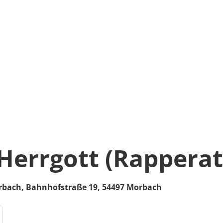
Herrgott (Rapperat
rbach,
Bahnhofstraße 19,
54497
Morbach