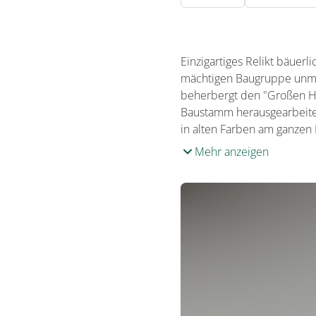
Einzigartiges Relikt bäuer
mächtigen Baugruppe unmit
beherbergt den "Großen He
Baustamm herausgearbeitet.
in alten Farben am ganzen K
Mehr anzeigen