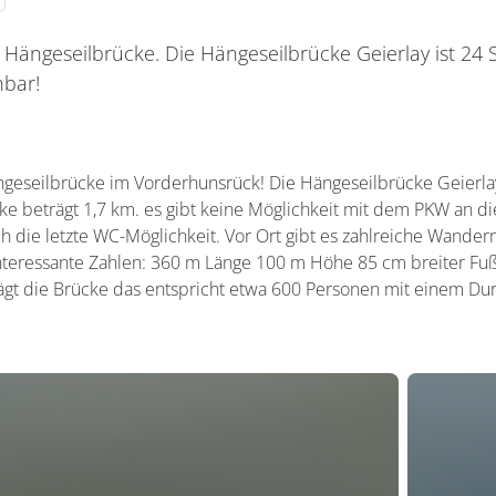
Hängeseilbrücke. Die Hängeseilbrücke Geierlay ist 24
bar!
geseilbrücke im Vorderhunsrück! Die Hängeseilbrücke Geierla
e beträgt 1,7 km. es gibt keine Möglichkeit mit dem PKW an di
h die letzte WC-Möglichkeit. Vor Ort gibt es zahlreiche Wanderm
. Interessante Zahlen: 360 m Länge 100 m Höhe 85 cm breiter F
ägt die Brücke das entspricht etwa 600 Personen mit einem Du