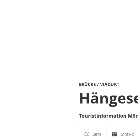
BRÜCKE / VIADUKT
Hängese
Touristinformation Mör
Karte
Kontakt