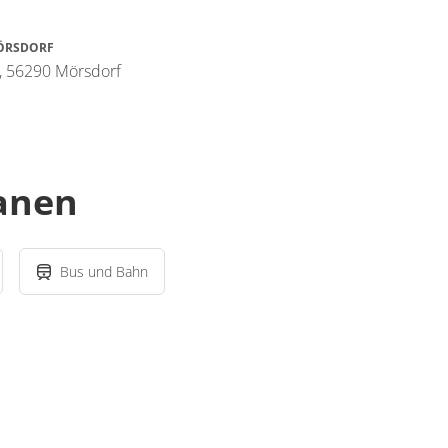
ÖRSDORF
3, 56290 Mörsdorf
lanen
Bus und Bahn