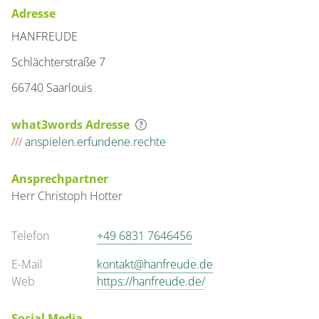
Adresse
HANFREUDE
Schlächterstraße 7
66740 Saarlouis
what3words Adresse
///
anspielen.erfundene.rechte
Ansprechpartner
Herr
Christoph
Hotter
Telefon
+49 6831 7646456
E-Mail
kontakt@hanfreude.de
Web
https://hanfreude.de/
Social Media