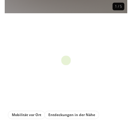
1 / 5
Mobilität vor Ort
Entdeckungen in der Nähe