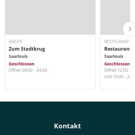
KNEIPE
RESTAURANT
Zum Stadtkrug
Restaurant E
Saarlouis
Saarlouis
Geschlossen
Geschlossen
Öffnet 09:00 - 24:00
Öffnet 12:00 - 1
und 19:00 - 22:
Kontakt