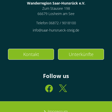
Wanderregion Saar-Hunsrück e.V.
Zum Stausee 198
66679 Losheim am See
Telefon 06872 / 9018100
info@saar-hunsrueck-steig.de
Kontakt
Unterkünfte
Follow us
Impressum