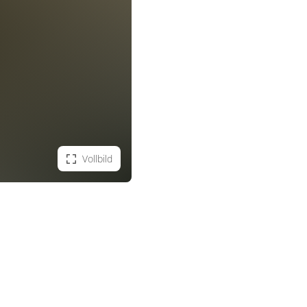
Vollbild