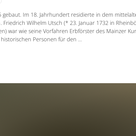
gebaut. Im 18. Jahrhundert residierte in dem mittelal
. Friedrich Wilhelm Utsch (* 23. Januar 1732 in Rheinbö
en) war wie seine Vorfahren Erbförster des Mainzer Ku
historischen Personen für den …