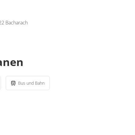
422 Bacharach
lanen
Bus und Bahn