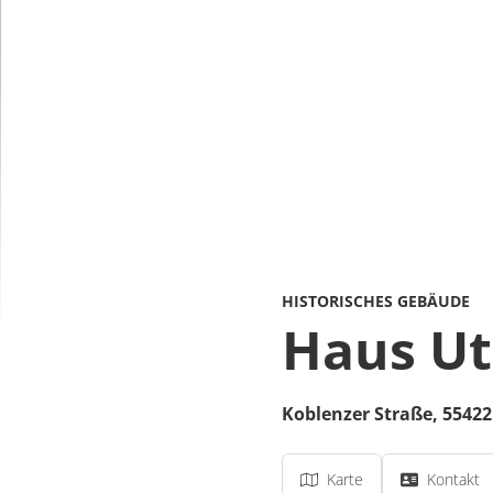
HISTORISCHES GEBÄUDE
Haus Ut
Koblenzer Straße
,
55422
Karte
Kontakt