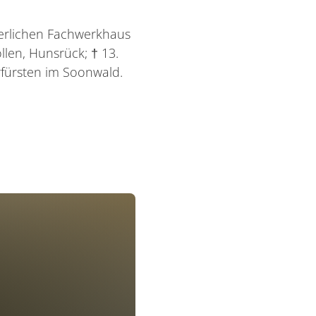
terlichen Fachwerkhaus
llen, Hunsrück; † 13.
rfürsten im Soonwald.