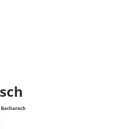
sch
Bacharach