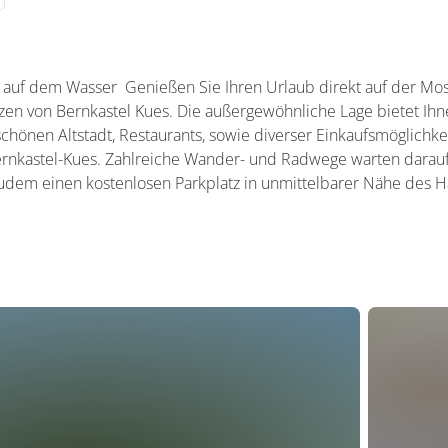
 auf dem Wasser Genießen Sie Ihren Urlaub direkt auf der Mosel
en von Bernkastel Kues. Die außergewöhnliche Lage bietet Ihne
chönen Altstadt, Restaurants, sowie diverser Einkaufsmöglichke
Bernkastel-Kues. Zahlreiche Wander- und Radwege warten darauf
zudem einen kostenlosen Parkplatz in unmittelbarer Nähe des 