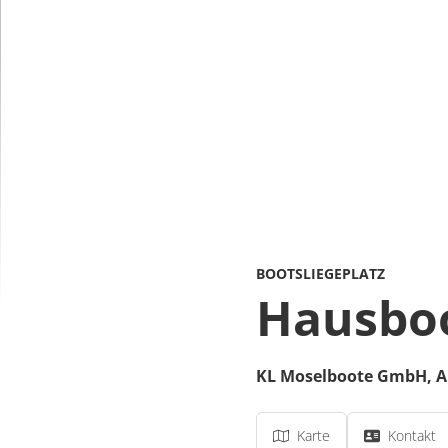
BOOTSLIEGEPLATZ
Hausboo
KL Moselboote GmbH,
A
Karte
Kontakt