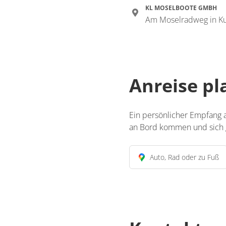
KL MOSELBOOTE GMBH
Am Moselradweg in Ku
Anreise p
Ein persönlicher Empfang a
an Bord kommen und sich g
Auto, Rad oder zu Fuß