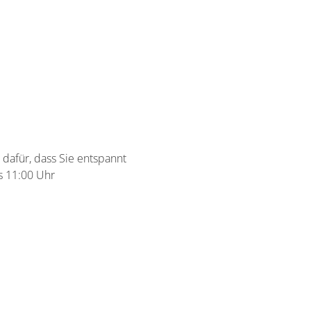
 dafür, dass Sie entspannt
s 11:00 Uhr