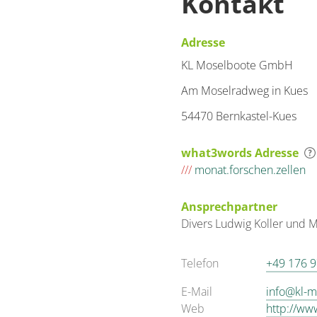
Kontakt
Adresse
KL Moselboote GmbH
Am Moselradweg in Kues
54470 Bernkastel-Kues
what3words Adresse
///
monat.forschen.zellen
Ansprechpartner
Divers
Ludwig Koller und
M
Telefon
+49 176 
E-Mail
info@kl-m
Web
http://ww