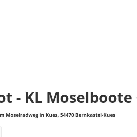
t - KL Moselboot
m Moselradweg in Kues
,
54470
Bernkastel-Kues