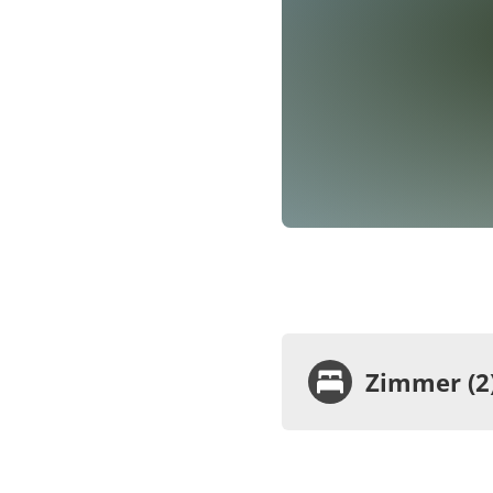
Zimmer (2
Zimme