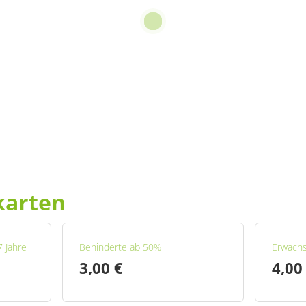
karten
7 Jahre
Behinderte ab 50%
Erwach
3,00 €
4,00