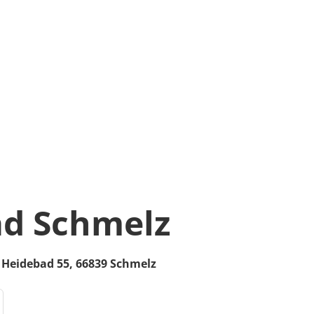
d Schmelz
Heidebad 55,
66839
Schmelz