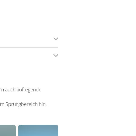
rn auch aufregende
im Sprungbereich hin.