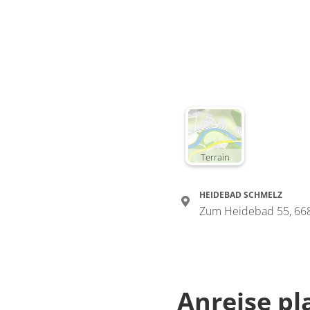
Terrain
HEIDEBAD SCHMELZ
Zum Heidebad 55, 66
Anreise p