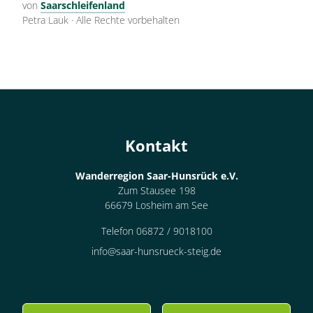
von
Saarschleifenland
Petra Lauk
·
Alle Rechte vorbehalten
Kontakt
Wanderregion Saar-Hunsrück e.V.
Zum Stausee 198
66679 Losheim am See
Telefon 06872 / 9018100
info@saar-hunsrueck-steig.de