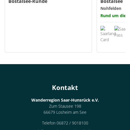
Bostalsee-Runde
Bostalsee
Nohfelden
Rund um die U
Kontakt
Wanderregion Saar-Hunsrück e.V.
Zum Stausee 198
66679 Losheim am See
Telefon 06872 / 9018100