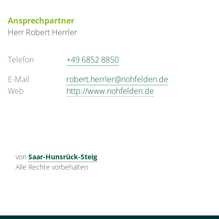
Ansprechpartner
Herr
Robert
Herrler
Telefon
+49 6852 8850
E-Mail
robert.herrler@nohfelden.de
Web
http://www.nohfelden.de
von
Saar-Hunsrück-Steig
Alle Rechte vorbehalten