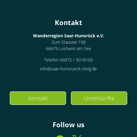
Kontakt
Wanderregion Saar-Hunsrück e.V.
Zum Stausee 198
66679 Losheim am See
Telefon 06872 / 9018100
info@saar-hunsrueck-steig.de
Kontakt
Unterkünfte
Follow us