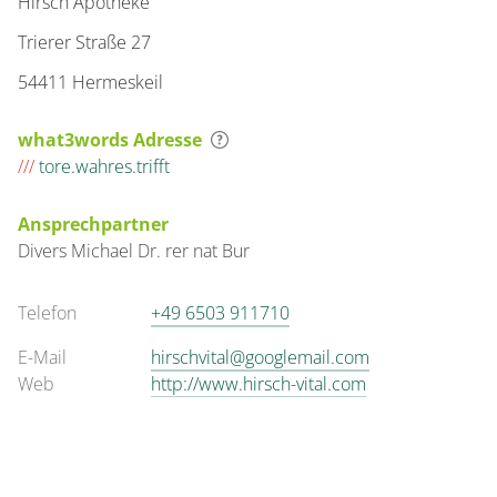
Hirsch Apotheke
Trierer Straße 27
54411 Hermeskeil
what3words Adresse
///
tore.wahres.trifft
Ansprechpartner
Divers
Michael
Dr. rer nat Bur
Telefon
+49 6503 911710
E-Mail
hirschvital@googlemail.com
Web
http://www.hirsch-vital.com