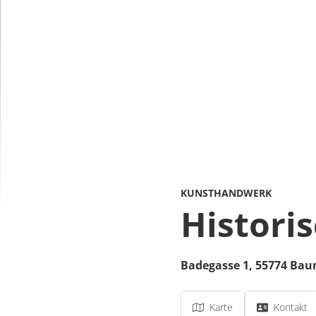
KUNSTHANDWERK
Histori
Badegasse 1,
55774
Bau
Karte
Kontakt