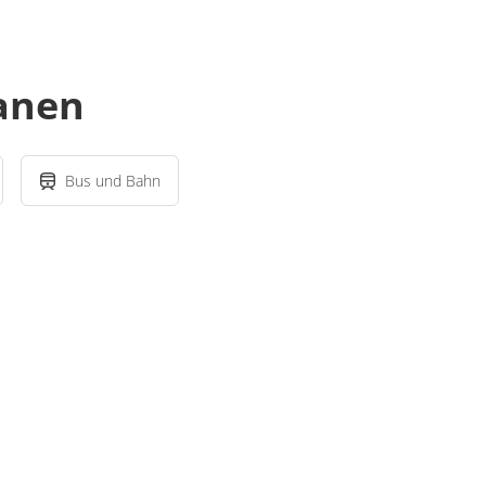
lanen
Bus und Bahn