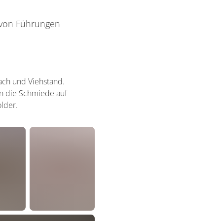
 von Führungen
ch und Viehstand.
nn die Schmiede auf
lder.