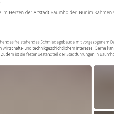
 im Herzen der Altstadt Baumholder. Nur im Rahmen
gehendes freistehendes Schmiedegebäude mit vorgezogenem Da
on wirtschafts- und technikgeschichtlichem Interesse. Gerne ka
Zudem ist sie fester Bestandteil der Stadtführungen in Baumho