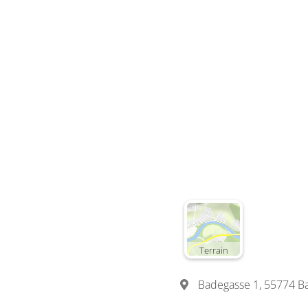
Terrain
Badegasse 1, 55774 