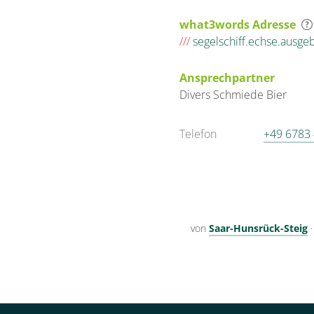
what3words Adresse
///
segelschiff.echse.ausge
Ansprechpartner
Divers
Schmiede Bier
Telefon
+49 6783
von
Saar-Hunsrück-Steig