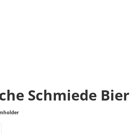
sche Schmiede Bier
mholder