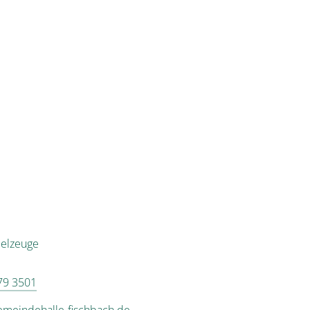
ielzeuge
79 3501