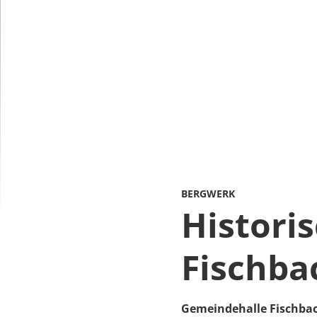
BERGWERK
Histori
Fischba
Gemeindehalle Fischba