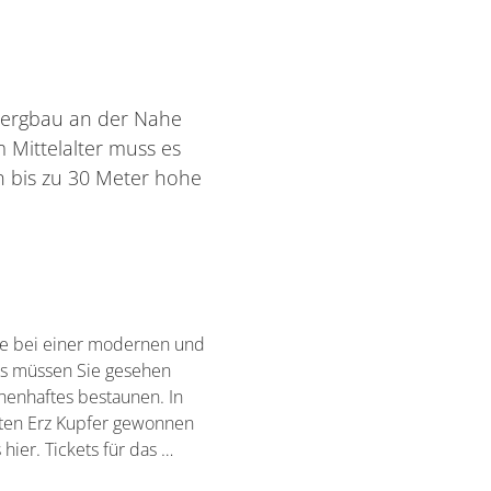
 Bergbau an der Nahe
 Mittelalter muss es
n bis zu 30 Meter hohe
ahe bei einer modernen und
as müssen Sie gesehen
henhaftes bestaunen. In
uten Erz Kupfer gewonnen
ier. Tickets für das …