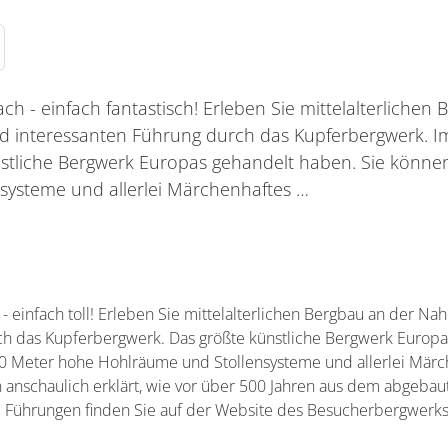
h - einfach fantastisch! Erleben Sie mittelalterlichen
 interessanten Führung durch das Kupferbergwerk. Im
stliche Bergwerk Europas gehandelt haben. Sie könne
systeme und allerlei Märchenhaftes …
 einfach toll! Erleben Sie mittelalterlichen Bergbau an der N
ch das Kupferbergwerk. Das größte künstliche Bergwerk Europ
30 Meter hohe Hohlräume und Stollensysteme und allerlei Märc
n anschaulich erklärt, wie vor über 500 Jahren aus dem abgeba
 Führungen finden Sie auf der Website des Besucherbergwerks h