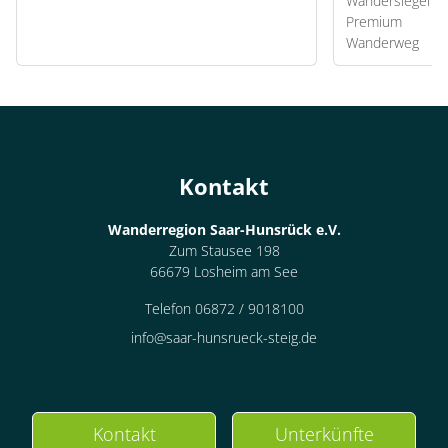
Kontakt
Wanderregion Saar-Hunsrück e.V.
Zum Stausee 198
66679 Losheim am See
Telefon 06872 / 9018100
info@saar-hunsrueck-steig.de
Kontakt
Unterkünfte