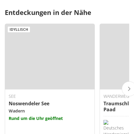
Entdeckungen in der Nähe
IDYLLISCH
SEE
WANDERWEG
Noswendeler See
Traumschlei
Paad
Wadern
Rund um die Uhr geöffnet