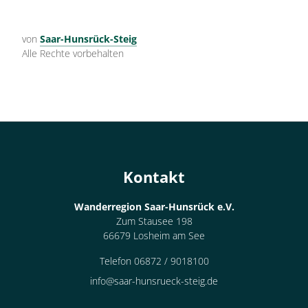
von
Saar-Hunsrück-Steig
Alle Rechte vorbehalten
Kontakt
Wanderregion Saar-Hunsrück e.V.
Zum Stausee 198
66679 Losheim am See
Telefon 06872 / 9018100
info@saar-hunsrueck-steig.de