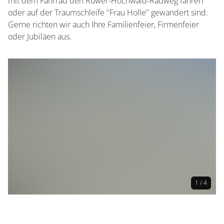
mit dem Fahrrad den Ruwer-Hochwald-Radweg fahren
oder auf der Traumschleife "Frau Holle" gewandert sind.
Gerne richten wir auch Ihre Familienfeier, Firmenfeier
oder Jubiläen aus.
1 / 4