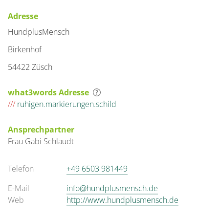
Adresse
HundplusMensch
Birkenhof
54422 Züsch
what3words Adresse
///
ruhigen.markierungen.schild
Ansprechpartner
Frau
Gabi
Schlaudt
Telefon
+49 6503 981449
E-Mail
info@hundplusmensch.de
Web
http://www.hundplusmensch.de