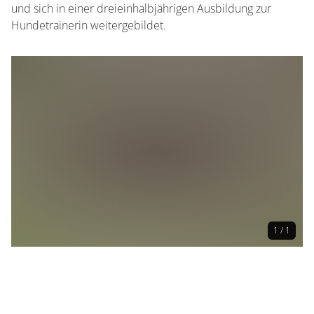
und sich in einer dreieinhalbjährigen Ausbildung zur
Hundetrainerin weitergebildet.
1 / 1