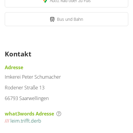
Auto, Rad oder zu Fuß
Bus und Bahn
Kontakt
Adresse
Imkerei Peter Schumacher
Rodener Straße 13
66793 Saarwellingen
what3words Adresse
///
leim.trifft.derb