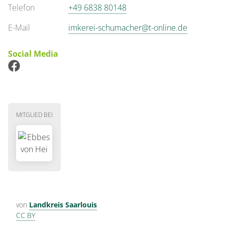
Telefon
+49 6838 80148
E-Mail
imkerei-schumacher@t-online.de
Social Media
MITGLIED BEI
von
Landkreis Saarlouis
CC BY