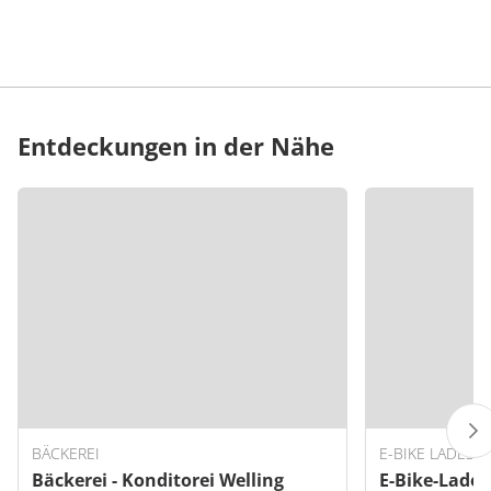
Entdeckungen in der Nähe
BÄCKEREI
E-BIKE LADEST
Bäckerei - Konditorei Welling
E-Bike-Lades