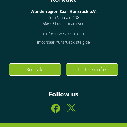
Wanderregion Saar-Hunsrück e.V.
Zum Stausee 198
66679 Losheim am See
Telefon 06872 / 9018100
info@saar-hunsrueck-steig.de
Kontakt
Unterkünfte
Follow us