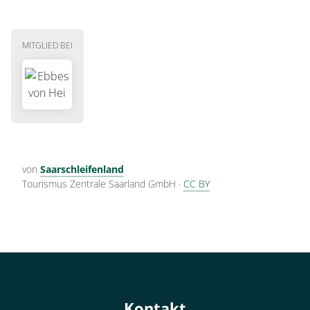
MITGLIED BEI
von
Saarschleifenland
Tourismus Zentrale Saarland GmbH
·
CC BY
Kontakt