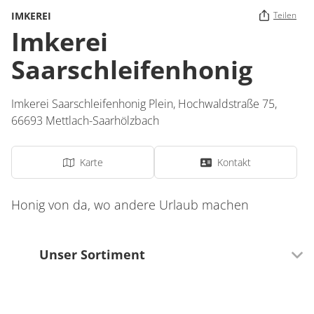
IMKEREI
Teilen
Imkerei
Saarschleifenhonig
Imkerei Saarschleifenhonig Plein,
Hochwaldstraße 75,
66693
Mettlach-Saarhölzbach
Karte
Kontakt
Honig von da, wo andere Urlaub machen
Unser Sortiment
Getränke