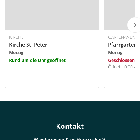
KIRCHE
GARTENANLAGE
Kirche St. Peter
Pfarrgarten S
Merzig
Merzig
Rund um die Uhr geöffnet
Geschlossen
Öffnet 10:00 - 1
Kontakt
Wanderregion Saar-Hunsrück e.V.