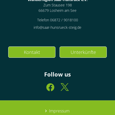
Zum Stausee 198
66679 Losheim am See
Telefon 06872 / 9018100
info@saar-hunsrueck-steig.de
Kontakt
Unterkünfte
Follow us
Impressum