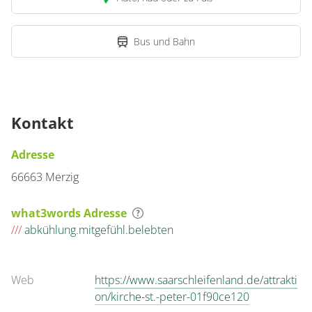
Bus und Bahn
Kontakt
Adresse
66663 Merzig
what3words Adresse
///
abkühlung.mitgefühl.belebten
Web
https://www.saarschleifenland.de/attrakti
on/kirche-st.-peter-01f90ce120