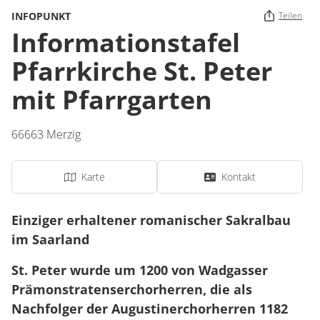
INFOPUNKT
Teilen
Informationstafel
Pfarrkirche St. Peter
mit Pfarrgarten
66663
Merzig
Karte
Kontakt
Einziger erhaltener romanischer Sakralbau
im Saarland
St. Peter wurde um 1200 von Wadgasser
Prämonstratenserchorherren, die als
Nachfolger der Augustinerchorherren 1182