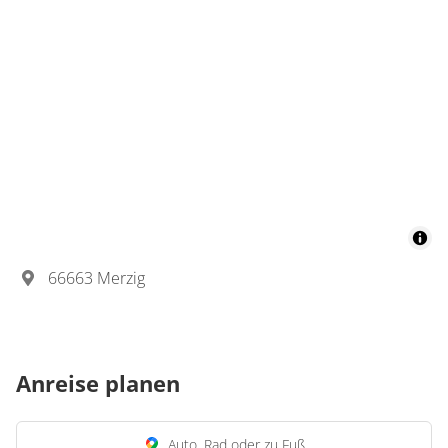
66663 Merzig
Anreise planen
Auto, Rad oder zu Fuß