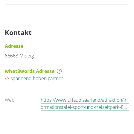
Kontakt
Adresse
66663 Merzig
what3words Adresse
///
spannend.hoben.gärtner
Web
https://www.urlaub.saarland/attraktion/inf
ormationstafel-sport-und-freizeitpark-8d6
81b3157