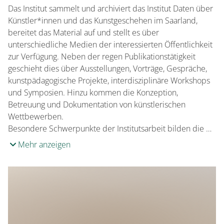
Wetterunabhängig
Das Institut sammelt und archiviert das Institut Daten über
Künstler*innen und das Kunstgeschehen im Saarland,
bereitet das Material auf und stellt es über
unterschiedliche Medien der interessierten Öffentlichkeit
zur Verfügung. Neben der regen Publikationstätigkeit
geschieht dies über Ausstellungen, Vorträge, Gespräche,
kunstpädagogische Projekte, interdisziplinäre Workshops
und Symposien. Hinzu kommen die Konzeption,
Betreuung und Dokumentation von künstlerischen
Wettbewerben.
Besondere Schwerpunkte der Institutsarbeit bilden die …
Mehr anzeigen