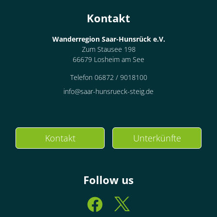
Kontakt
Wanderregion Saar-Hunsrück e.V.
Zum Stausee 198
66679 Losheim am See
Telefon 06872 / 9018100
info@saar-hunsrueck-steig.de
Kontakt
Unterkünfte
Follow us