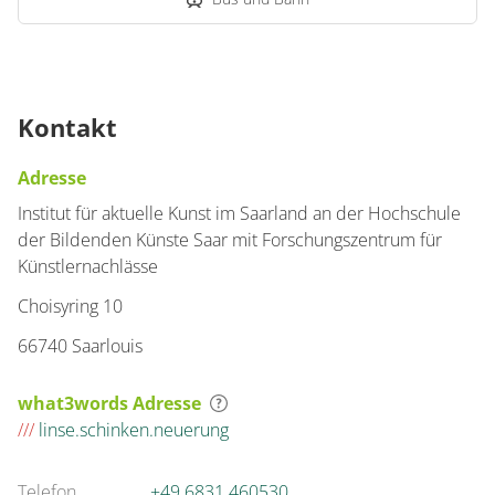
Kontakt
Adresse
Institut für aktuelle Kunst im Saarland an der Hochschule
der Bildenden Künste Saar mit Forschungszentrum für
Künstlernachlässe
Choisyring 10
66740 Saarlouis
what3words Adresse
///
linse.schinken.neuerung
Telefon
+49 6831 460530