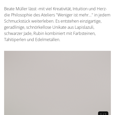
Beate Müller lässt -mit viel Kreativität, Intuition und Herz-
die Philosophie des Ateliers "Weniger ist mehr..." in jedem
Schmuckstück weiterleben. Es entstehen einzigartige,
geradlinige, schnörkellose Unikate aus Lapislazuli,
schwarzer Jade, Rubin kombiniert mit Farbsteinen,
Tahitiperlen und Edelmetallen.
1 / 2